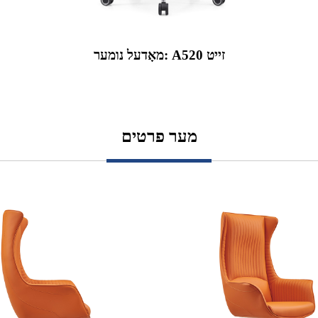
מאָדעל נומער: A520 זייט
מער פרטים