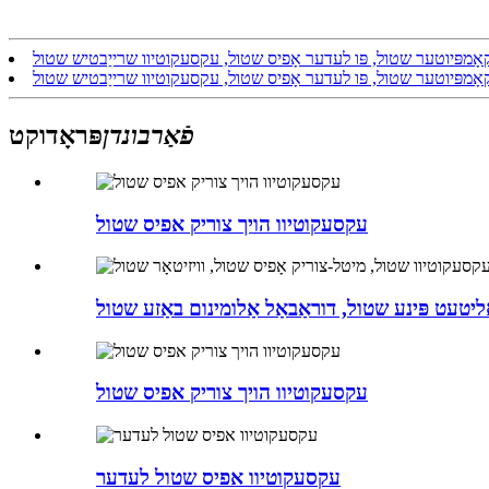
ד קאָמפּיוטער שטול, פּו לעדער אָפיס שטול, עקסעקוטיוו שרייַבטיש שטול
ד קאָמפּיוטער שטול, פּו לעדער אָפיס שטול, עקסעקוטיוו שרייַבטיש שטול
פֿאַרבונדן
פּראָדוקט
עקסעקוטיוו הויך צוריק אפיס שטול
עקסעקוטיוו הויך צוריק אפיס שטול
עקסעקוטיוו אפיס שטול לעדער